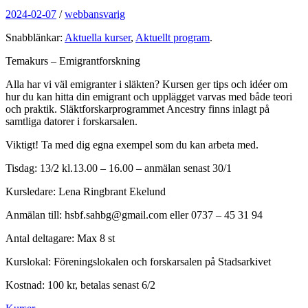
2024-02-07
/
webbansvarig
Snabblänkar:
Aktuella kurser
,
Aktuellt program
.
Temakurs – Emigrantforskning
Alla har vi väl emigranter i släkten? Kursen ger tips och idéer om
hur du kan hitta din emigrant och upplägget varvas med både teori
och praktik. Släktforskarprogrammet Ancestry finns inlagt på
samtliga datorer i forskarsalen.
Viktigt! Ta med dig egna exempel som du kan arbeta med.
Tisdag: 13/2 kl.13.00 – 16.00 – anmälan senast 30/1
Kursledare: Lena Ringbrant Ekelund
Anmälan till: hsbf.sahbg@gmail.com eller 0737 – 45 31 94
Antal deltagare: Max 8 st
Kurslokal: Föreningslokalen och forskarsalen på Stadsarkivet
Kostnad: 100 kr, betalas senast 6/2