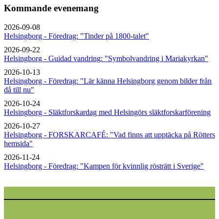
Kommande evenemang
2026-09-08
Helsingborg - Föredrag: "Tinder på 1800-talet"
2026-09-22
Helsingborg - Guidad vandring: "Symbolvandring i Mariakyrkan"
2026-10-13
Helsingborg - Föredrag: "Lär känna Helsingborg genom bilder från
då till nu"
2026-10-24
Helsingborg - Släktforskardag med Helsingörs släktforskarförening
2026-10-27
Helsingborg - FORSKARCAFÉ: "Vad finns att upptäcka på Rötters
hemsida"
2026-11-24
Helsingborg - Föredrag: "Kampen för kvinnlig rösträtt i Sverige"