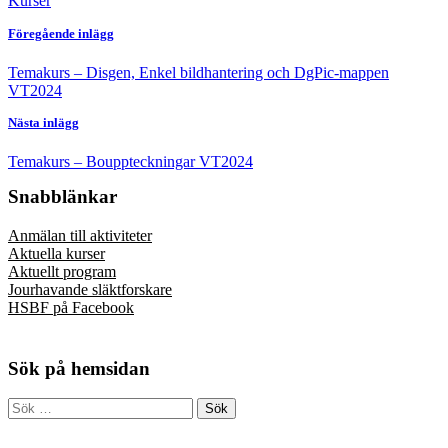
Kurser
Föregående inlägg
Temakurs – Disgen, Enkel bildhantering och DgPic-mappen
VT2024
Nästa inlägg
Temakurs – Bouppteckningar VT2024
Snabblänkar
Anmälan till aktiviteter
Aktuella kurser
Aktuellt program
Jourhavande släktforskare
HSBF på Facebook
Sök på hemsidan
Sök
efter: