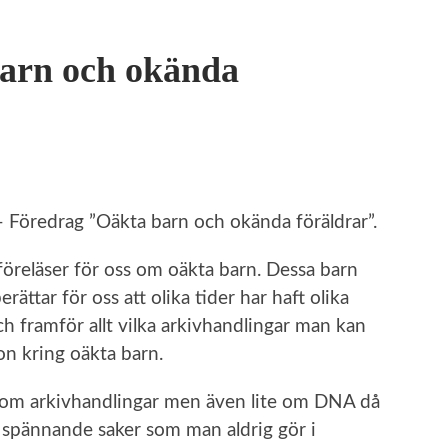
arn och okända
 Föredrag ”Oäkta barn och okända föräldrar”.
föreläser för oss om oäkta barn. Dessa barn
erättar för oss att olika tider har haft olika
och framför allt vilka arkivhandlingar man kan
on kring oäkta barn.
 om arkivhandlingar men även lite om DNA då
ta spännande saker som man aldrig gör i