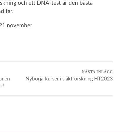
orskning och ett DNA-test är den bästa
d far.
 21 november.
NÄSTA INLÄGG
gonen
Nybörjarkurser i släktforskning HT2023
an