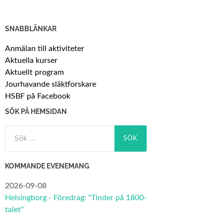
SNABBLÄNKAR
Anmälan till aktiviteter
Aktuella kurser
Aktuellt program
Jourhavande släktforskare
HSBF på Facebook
SÖK PÅ HEMSIDAN
Sök
efter:
KOMMANDE EVENEMANG
2026-09-08
Helsingborg - Föredrag: "Tinder på 1800-
talet"