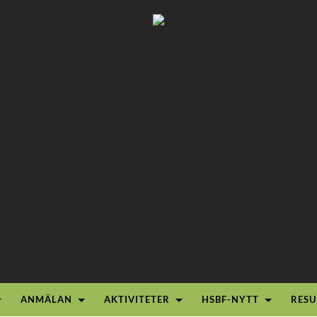
ANMÄLAN
AKTIVITETER
HSBF-NYTT
RESU