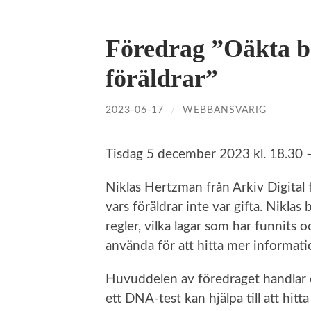
Föredrag ”Oäkta b
föräldrar”
2023-06-17
/
WEBBANSVARIG
Tisdag 5 december 2023 kl. 18.30 –
Niklas Hertzman från Arkiv Digital 
vars föräldrar inte var gifta. Niklas b
regler, vilka lagar som har funnits 
använda för att hitta mer informati
Huvuddelen av föredraget handlar
ett DNA-test kan hjälpa till att hit