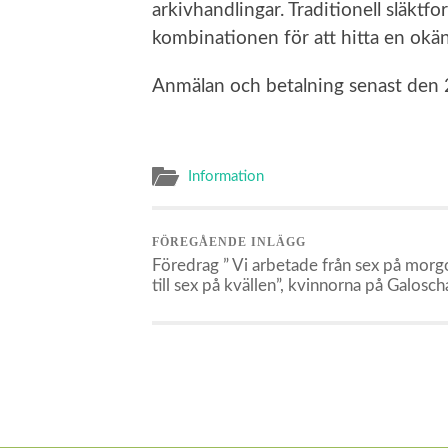
arkivhandlingar. Traditionell släktf
kombinationen för att hitta en okän
Anmälan och betalning senast den
Information
FÖREGÅENDE INLÄGG
Föredrag ” Vi arbetade från sex på mor
till sex på kvällen”, kvinnorna på Galosch